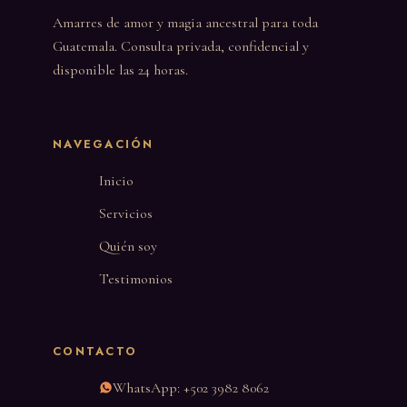
Amarres de amor y magia ancestral para toda
Guatemala. Consulta privada, confidencial y
disponible las 24 horas.
NAVEGACIÓN
Inicio
Servicios
Quién soy
Testimonios
CONTACTO
WhatsApp: +502 3982 8062