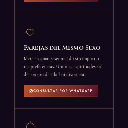
Parejas del Mismo Sexo
Mereces amar y ser amado sin importar
tus preferencias. Uniones espirituales sin
distinción de edad ni distancia.
CONSULTAR POR WHATSAPP