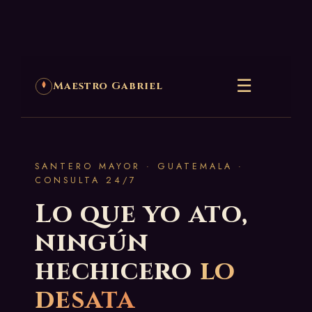
☰
Maestro Gabriel
SANTERO MAYOR · GUATEMALA ·
CONSULTA 24/7
Lo que yo ato,
ningún
hechicero
lo
desata